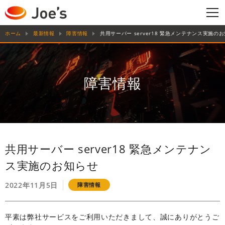
ホーム
最新情報
障害情報
共用サーバー server18 緊急メンテナンス実施の
障害情報
共用サーバー server18 緊急メンテナン
ス実施のお知らせ
2022年11月5日
障害情報
平素は弊社サービスをご利用いただきまして、誠にありがとうご