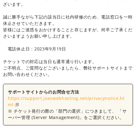
ざいます。
誠に勝手ながら下記の該当日に社内研修のため、電話窓口を一時
休止させていただきます。
皆様にはご迷惑をおかけすることと存じますが、何卒ご了承くだ
さいますようお願い申し上げます。
電話休止日：2023年9月19日
チケットでの対応は当日も通常通り行います。
ご不明点、ご質問などございましたら、弊社サポートサイトまで
お問い合わせください。
サポートサイトからのお問合せ方法
https://support.joeswebhosting.net/privacynotice.ht
ml
※ チケット発行の際の「部門の選択」につきまして、 「サ
ーバー管理 (Server Management)」をご選択ください。