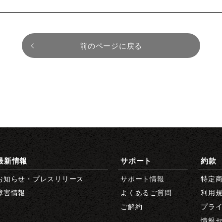
前のページに戻る
最新情報
サポート
約款
お知らせ・プレスリリース
サポート情報
特定
障害情報
よくあるご質問
利用
ご解約
プラ
情報