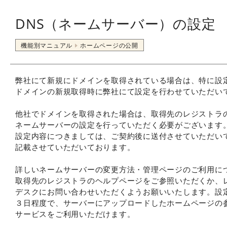
DNS（ネームサーバー）の設定
機能別マニュアル
ホームページの公開
弊社にて新規にドメインを取得されている場合は、特に設
ドメインの新規取得時に弊社にて設定を行わせていただい
他社でドメインを取得された場合は、取得先のレジストラ
ネームサーバーの設定を行っていただく必要がございます
設定内容につきましては、ご契約後に送付させていただい
記載させていただいております。
詳しいネームサーバーの変更方法・管理ページのご利用に
取得先のレジストラのヘルプページをご参照いただくか、
デスクにお問い合わせいただくようお願いいたします。設
３日程度で、サーバーにアップロードしたホームページの
サービスをご利用いただけます。