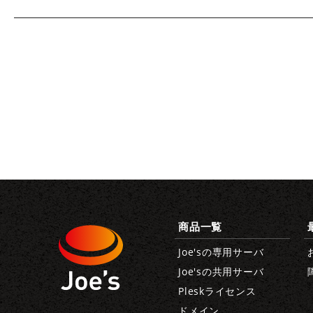
商品一覧
Joe'sの専用サーバ
Joe'sの共用サーバ
Pleskライセンス
ドメイン