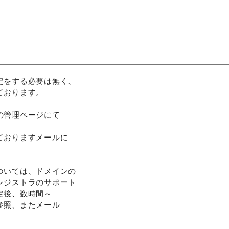
定をする必要は無く、
ております。
の管理ページにて
。
ておりますメールに
ついては、ドメインの
レジストラのサポート
定後、数時間～
参照、またメール