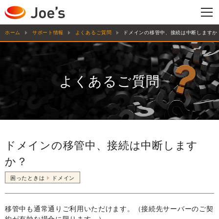
ホーム
サポート情報
よくあるご質問
ドメインの移管中、接続は中断しますか
よくあるご質問
ドメインの移管中、接続は中断します
か？
困ったときは
ドメイン
移管中も通常通りご利用いただけます。（接続先サーバーのご契
約が有効な場合に限ります。）